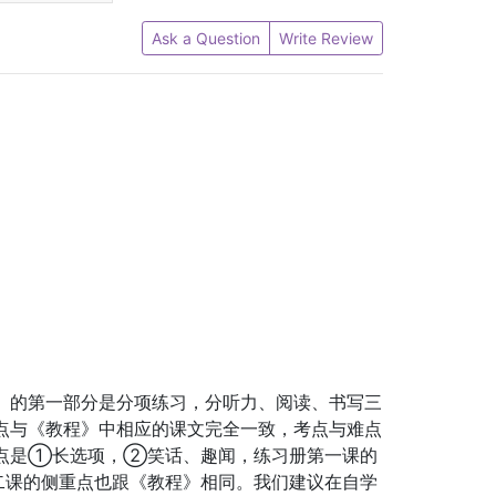
Ask a Question
Write Review
》的第一部分是分项练习，分听力、阅读、书写三
点与《教程》中相应的课文完全一致，考点与难点
难点是①长选项，②笑话、趣闻，练习册第一课的
二课的侧重点也跟《教程》相同。我们建议在自学