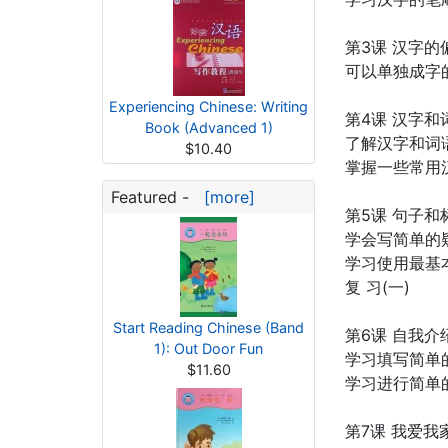
第3课 汉字的
可以单独成字
Experiencing Chinese: Writing
第4课 汉字和
Book (Advanced 1)
了解汉字和词
$10.40
掌握一些常用
Featured -
[more]
第5课 句子和
学会写简单的
学习使用最基本
复 习(一)
Start Reading Chinese (Band
第6课 自我介
1): Out Door Fun
学习填写简单
$11.60
学习进行简单
第7课 我爱我