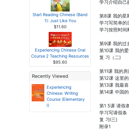
学习介绍自己
Start Reading Chinese (Band
第8课 我的星
1): Just Like You
学习写简单的
$11.60
学习按照时间
第9课 我的
Experiencing Chinese Oral
第10课 我
Course 2 Teaching Resources
复 习（二)
$95.60
第11课 我
Recently Viewed
第12课 这
第13课 我
Experiencing
第14课 中
Chinese: Writing
Course (Elementary
I)
第1 5课 请假
学习写请假条
复 习l三)
附录1