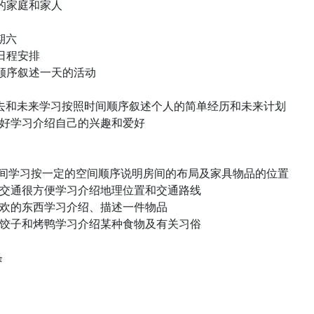
的家庭和家人
期六
日程安排
顺序叙述一天的活动
过去和未来学习按照时间顺序叙述个人的简单经历和未来计划
的爱好学习介绍自己的兴趣和爱好
的房间学习按一定的空间顺序说明房间的布局及家具物品的位置
里的交通很方便学习介绍地理位置和交通路线
最喜欢的东西学习介绍、描述一件物品
国的饺子和烤鸭学习介绍某种食物及有关习俗
条