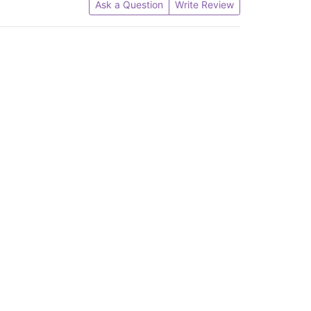
Ask a Question
Write Review