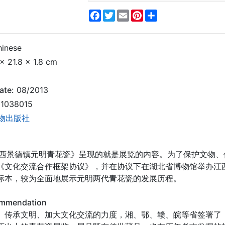
Facebook
Twitter
Email
Pinterest
Share
inese
x 21.8 x 1.8 cm
ate:
08/2013
1038015
物出版社
江西景德镇元明青花瓷》呈现的就是展览的内容。为了保护文物
《文化交流合作框架协议》，并在协议下在湖北省博物馆举办江
标本，较为全面地展示元明两代青花瓷的发展历程。
ommendation
、传承文明、加大文化交流的力度，湘、鄂、赣、皖等省签署了