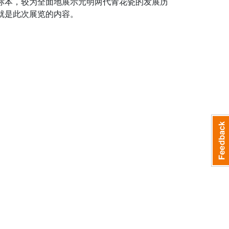
标本，较为全面地展示元明两代青花瓷的发展历
就是此次展览的内容。