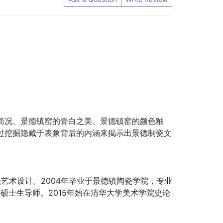
简况、景德镇窑的青白之美、景德镇窑的颜色釉
过挖掘隐藏于表象背后的内涵来揭示出景德制瓷文
瓷艺术设计。2004年毕业于景德镇陶瓷学院，专业
硕士生导师。2015年始在清华大学美术学院史论