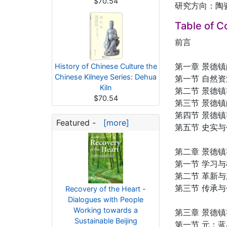
$70.54
研究方向：陶
Table of C
前言
第一章 景德
History of Chinese Culture the
Chinese Kilneye Series: Dehua
第一节 自然
Kiln
第二节 景德
$70.54
第三节 景德
第四节 景德
Featured -
[more]
第五节 史实
第二章 景德
第一节 学习
第二节 革新
第三节 传承
Recovery of the Heart -
Dialogues with People
Working towards a
第三章 景德
Sustainable Beijing
第一节 元：