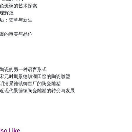
五色斑斓的艺术探索
再现辉煌
以后：变革与新生
釉瓷的审美与品位
：陶瓷的另一种语言形式
：宋元时期景德镇湖田窑的陶瓷雕塑
：明清景德镇御窑厂的陶瓷雕塑
：近现代景德镇陶瓷雕塑的转变与发展
so Like