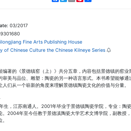
ate:
03/2017
9301680
ilongjiang Fine Arts Publishing House
y of Chinese Culture the Chinese Kilneye Series
桢编著的《景德镇窑（上）》共分五章，内容包括景德镇的窑业
的审美与品位、雕塑：陶瓷的另一种语言形式。本书希望能够通
让人们从一个崭新的角度来理解景德镇陶瓷文化的价值与分量。
r
9年生，江苏南通人。2001年毕业于景德镇陶瓷学院，专业：陶
论。2004年至今任教于景德滇陶瓷大学艺术文博学院，副教授，
位。