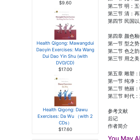
$9.60
第二节 明：
第三节 清：
第四节 民国
第四章 颜色
Health Qigong: Mawangdui
第一节 型之势
Daoyin Exercises: Ma Wang
第二节 色之韵
Dui Dao Yin Shu (with
第三节 用之美
DVD/CD)
$17.00
第五章 雕塑
第一节 纯净
第二节 艳丽
第三节 时代
Health Qigong: Dawu
参考文献
Exercises: Da Wu （with 2
后记
CDs）
作者简介
$17.60
You May Al