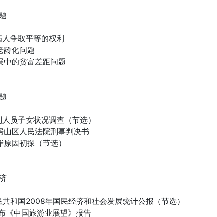
题
滋病人争取平等的权利
老龄化问题
发展中的贫富差距问题
题
服刑人员子女状况调查（节选）
市房山区人民法院刑事判决书
犯罪原因初探（节选）
济
民共和国2008年国民经济和社会发展统计公报（节选）
A发布《中国旅游业展望》报告