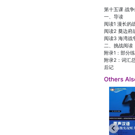
第十五课 战
一、导读
阅读1 漫长
阅读2 奠边府
阅读3 海湾战
二、挑战阅读
附录1：部分
附录2：词汇
后记
Others Al