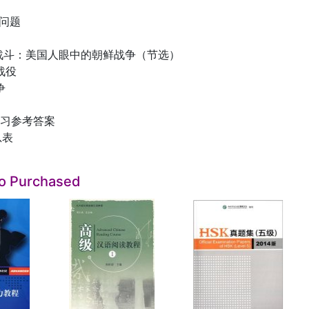
争问题
的战斗：美国人眼中的朝鲜战争（节选）
战役
争
练习参考答案
总表
so Purchased