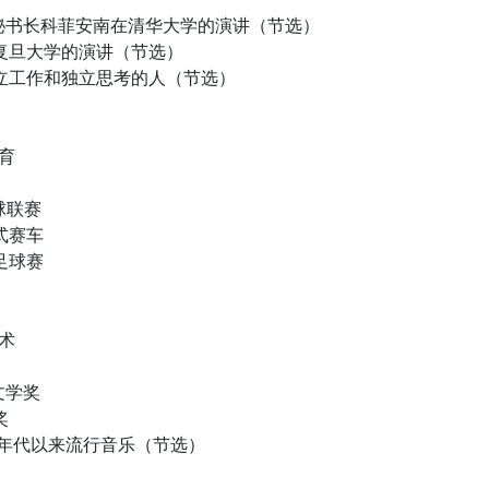
国秘书长科菲安南在清华大学的演讲（节选）
在复旦大学的演讲（节选）
独立工作和独立思考的人（节选）
育
球联赛
程式赛车
足球赛
术
文学奖
奖
0年代以来流行音乐（节选）