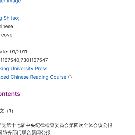
ger image
g Shitao
;
inese
rcover
ate:
01/2011
1167540,7301167547
king University Press
ced Chinese Reading Course
ontents
文（1）
共产党第十七届中央纪律检查委员会第四次全体会议公报
两国防务部门联合新闻公报