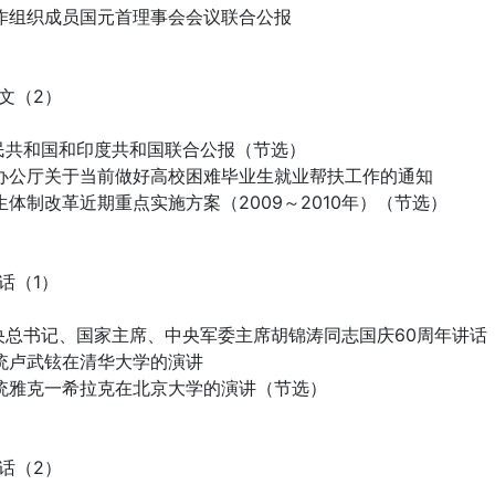
合作组织成员国元首理事会会议联合公报
文（2）
人民共和国和印度共和国联合公报（节选）
部办公厅关于当前做好高校困难毕业生就业帮扶工作的通知
生体制改革近期重点实施方案（2009～2010年）（节选）
话（1）
中央总书记、国家主席、中央军委主席胡锦涛同志国庆60周年讲话
总统卢武铉在清华大学的演讲
总统雅克一希拉克在北京大学的演讲（节选）
话（2）