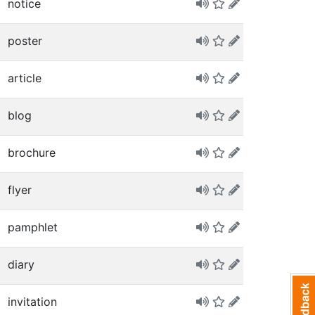
notice
poster
article
blog
brochure
flyer
pamphlet
diary
invitation