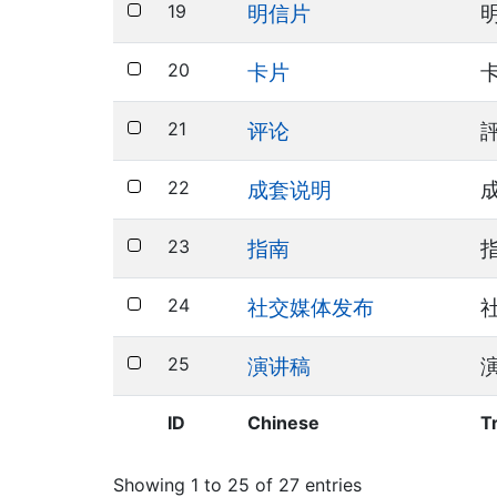
19
明信片
20
卡片
21
评论
22
成套说明
23
指南
24
社交媒体发布
25
演讲稿
ID
Chinese
T
Showing 1 to 25 of 27 entries