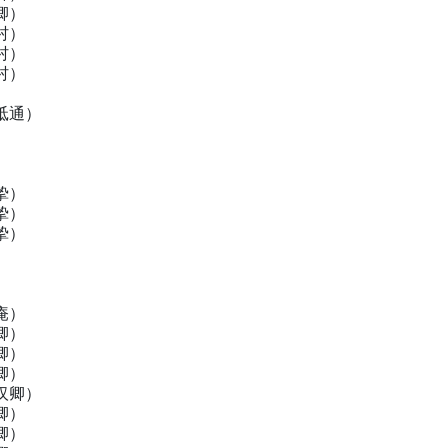
卿）
村）
村）
村）
）
祗通）
）
）
）
挚）
挚）
挚）
）
）
）
庵）
卿）
卿）
卿）
汉卿）
卿）
卿）