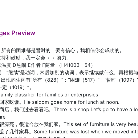
ges Preview
：所有的困难都是暂时的，要有信心，我相信你会成功的。
支持和鼓励，我一定会（ ）努力。
C温度 D热闹 E作者 F商量 （H41003—54）
动词，“继续”是动词，常后加别的动词，表示继续做什么。再根据
现的生词有“所有（828）”；“困难（517）”；“暂时（1097）”
“一定（1019）”。
ly classifier for families or enterprisies
饭。He seldom goes home for lunch at noon.
我们过去看看吧。There is a shop.Let’s go to have a lo
ure
很适合放在我们家。This set of furniture is very beautiful 
几件家具。Some furniture was lost when we moved 