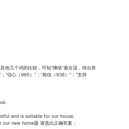
与其他几个词的比较，可知“继续”最合适，得出答
；“信心（965）”；“相信（938）”；“支持
ok.
and is suitable for our house.
into our new home题 请选出正确答案：