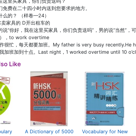
在这里买家具，你们负责送吗？
们免费在二十四小时内送到您要求的地方。
什么的？ （样卷—24）
 C卖家具的 D开出租车的
的说“你好，我在这里买家具，你们负责送吗”，男的说“当然”，
to work overtime
，每天都要加班。My father is very busy recently.He has t
加到十点。Last night，1 worked overtime until 10 o’cl
so Like
ulary
A Dictionary of 5000
Vocabulary for New