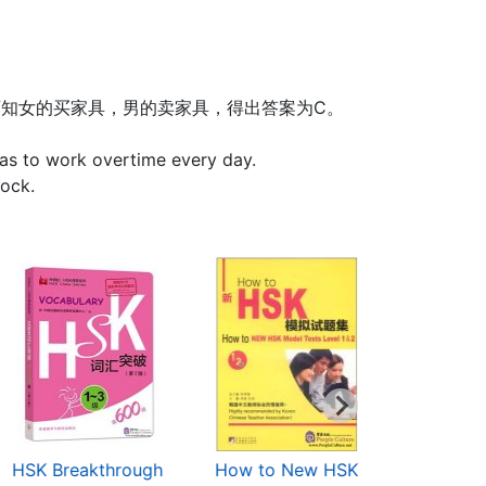
可知女的买家具，男的卖家具，得出答案为C。
o work overtime every day.
ock.
HSK Breakthrough
How to New HSK
Thorough