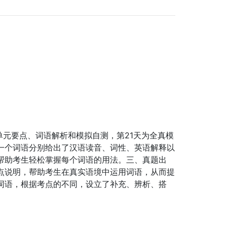
含单元要点、词语解析和模拟自测，第21天为全真模
一个词语分别给出了汉语读音、词性、英语解释以
帮助考生轻松掌握每个词语的用法。三、真题出
点说明，帮助考生在真实语境中运用词语，从而提
词语，根据考点的不同，设立了补充、辨析、搭