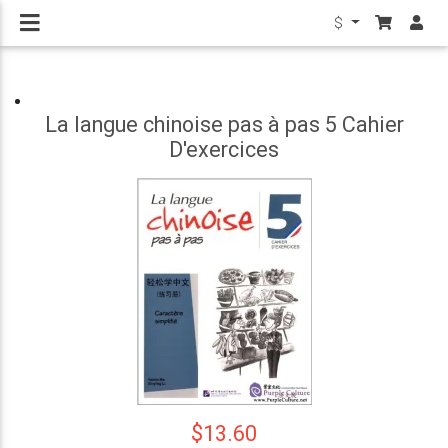
$
La langue chinoise pas à pas 5 Cahier
D'exercices
$13.60