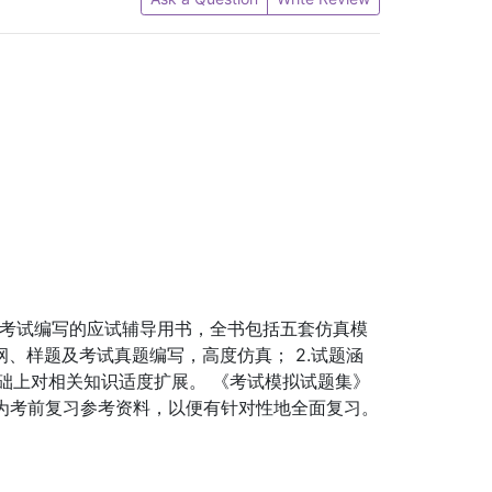
》考试编写的应试辅导用书，全书包括五套仿真模
纲、样题及考试真题编写，高度仿真； 2.试题涵
基础上对相关知识适度扩展。 《考试模拟试题集》
为考前复习参考资料，以便有针对性地全面复习。