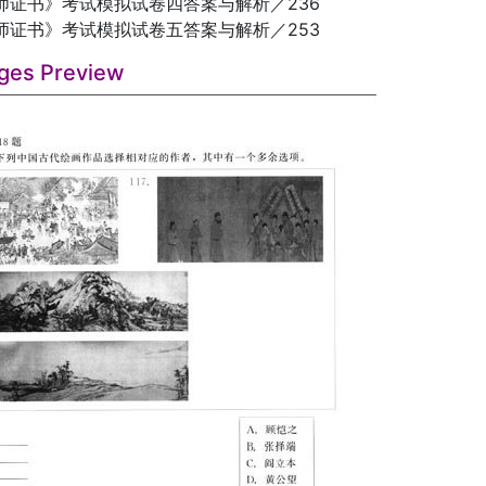
师证书》考试模拟试卷四答案与解析／236
师证书》考试模拟试卷五答案与解析／253
ges Preview