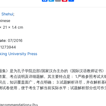
 Shehui
;
inese
x 21 x 1.4 cm
ate:
07/2016
1273944
king University Press
题集》是为孔子学院总部/国家汉办主办的《国际汉语教师证书
答案、考点说明及详细题解。其主要特点是： 1.严格参照考试大
识点，知识覆盖面广，考点明确； 3.试题解析详尽，并在解析
测试卷使用，便于考生了解当前实际水平；试题解析部分也可作
 Recommendation</b>