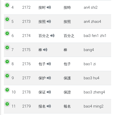
4
2172
按时
按時
an4 shi2
5
2173
按照
按照
an4 zhao4
6
2174
百分之
百分之
bai3 fen1 zhi1
7
2175
棒
棒
bang4
8
2176
包子
包子
bao1 zi
9
2177
保护
保護
bao3 hu4
10
2178
保证
保證
bao3 zheng4
11
2179
报名
報名
bao4 ming2