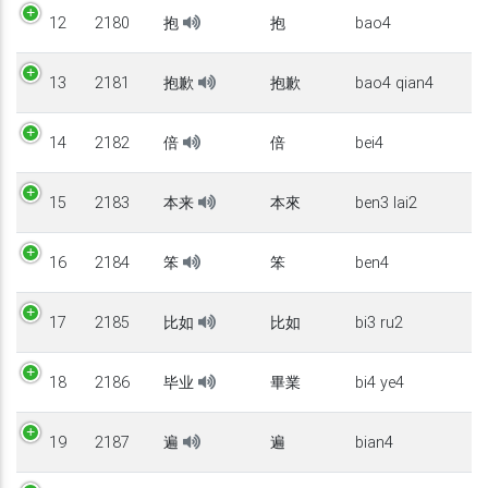
12
2180
抱
抱
bao4
13
2181
抱歉
抱歉
bao4 qian4
14
2182
倍
倍
bei4
15
2183
本来
本來
ben3 lai2
16
2184
笨
笨
ben4
17
2185
比如
比如
bi3 ru2
18
2186
毕业
畢業
bi4 ye4
19
2187
遍
遍
bian4