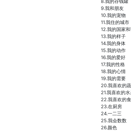
8.我的存钱罐
9.我和朋友
10.我的宠物
11.我住的城市
12.我的国家
13.我的样子
14.我的身体
15.我的动作
16.我的爱好
17.我的性格
18.我的心情
19.我的需要
20.我喜欢的
21.我喜欢的
22.我喜欢的
23.在厨房
24.一二三
25.我会数数
26.颜色