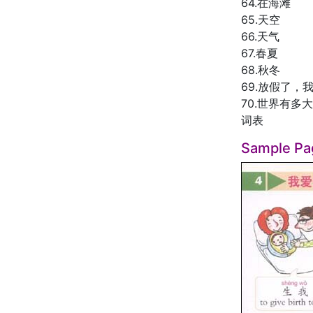
64.在海滩
65.天空
66.天气
67.春夏
68.秋冬
69.放假了，
70.世界有多大
词表
Sample Pa