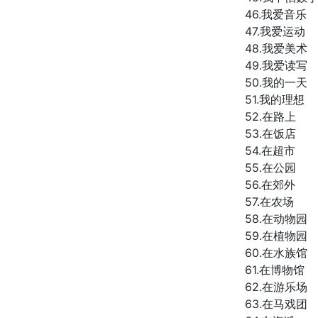
46.我爱音乐
47.我爱运动
48.我爱美术
49.我爱读写
50.我的一天
51.我的理想
52.在路上
53.在饭店
54.在超市
55.在公园
56.在郊外
57.在农场
58.在动物园
59.在植物园
60.在水族馆
61.在博物馆
62.在游乐场
63.在马戏团