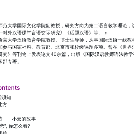
r
师范大学国际文化学院副教授，研究方向为第二语言教学理论，
—对外汉语课堂言语交际研究》《话题汉语》等。 n
语言大学汉语教育学院教授、博士生导师，从事国际汉语一线教
和参与国家社科、教育部、北京市和校级课题多项。曾在《世界
研究》等刊物上发表论文40余篇，出版《国际汉语教师语法教
多部专著。
ontents
活须知
北方
今昔——小云的故事
恋", 你怎么看?
迷信