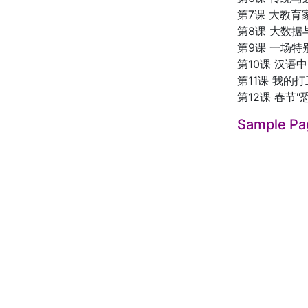
第7课 大教育
第8课 大数
第9课 一场
第10课 汉语
第11课 我的
第12课 春节"
Sample Pa