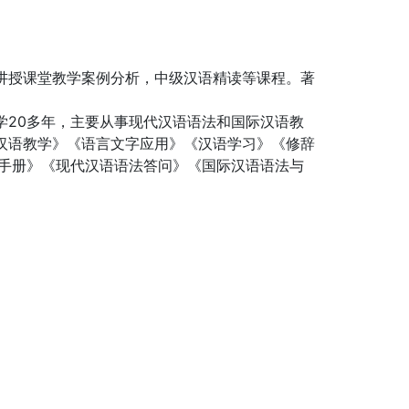
讲授课堂教学案例分析，中级汉语精读等课程。著
学20多年，主要从事现代汉语语法和国际汉语教
汉语教学》《语言文字应用》《汉语学习》《修辞
学手册》《现代汉语语法答问》《国际汉语语法与