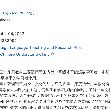
ulan
;
Yang Yuling
;
;
inese
ate:
04/2022
1333992
reign Language Teaching and Research Press
 Chinese Understand China
中国》系列教材主要适用于国内外中高级水平的汉语学习者。本册
K4级水平的学习者使用。
中国》强调语言为经，文化为纬，互为表里，深度结合。本教材
惯等设计为课文的主题，使学生在学习汉语的同时，了解中国文
“南方与北方”“穿越”“大数据”“汉语中的外来词”等主题话题
级阶段学习者“知其然更要其之所以然”“要输入更要输出”的学
中国社会文化的认识，进而帮助学习者拓宽交际话题、深化交际