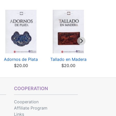
Adornos de Plata
Tallado en Madera
Tallado e
$20.00
$20.00
$20
COOPERATION
Cooperation
Affiliate Program
Links