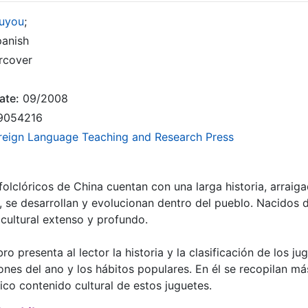
ouyou
;
anish
rcover
ate:
09/2008
9054216
reign Language Teaching and Research Press
folclóricos de China cuentan con una larga historia, arraig
, se desarrollan y evolucionan dentro del pueblo. Nacidos de
cultural extenso y profundo.
bro presenta al lector la historia y la clasificación de los j
ones del ano y los hábitos populares. En él se recopilan má
rico contenido cultural de estos juguetes.