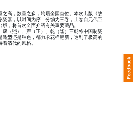
量之高，数量之多，均居全国首位。本次出版《故
彩瓷器，以时间为序，分编为三卷，上卷自元代至
出版，将首次全面介绍有关重要藏品。
。康（熙）、雍（正）、乾（隆）三朝将中国制瓷
是造型还是釉色，都力求花样翻新，达到了极高的
持着清代的风格。