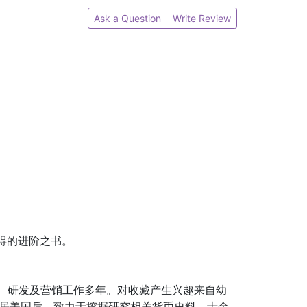
Ask a Question
Write Review
多得的进阶之书。
造、研发及营销工作多年。对收藏产生兴趣来自幼
移居美国后，致力于挖掘研究相关货币史料。十余