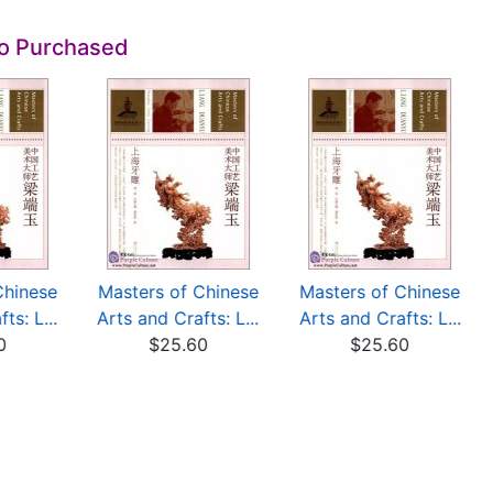
so Purchased
Chinese
Masters of Chinese
Masters of Chinese
ts: L...
Arts and Crafts: L...
Arts and Crafts: L...
0
$25.60
$25.60