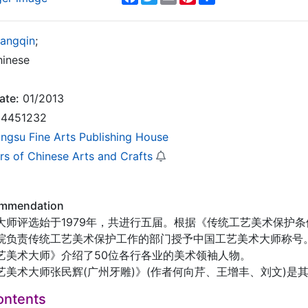
iangqin
;
inese
ate:
01/2013
4451232
angsu Fine Arts Publishing House
rs of Chinese Arts and Crafts
ommendation
大师评选始于1979年，共进行五届。根据《传统工艺美术保护
院负责传统工艺美术保护工作的部门授予中国工艺美术大师称号
艺美术大师》介绍了50位各行各业的美术领袖人物。
艺美术大师张民辉(广州牙雕)》(作者何向芹、王增丰、刘文)是
ontents