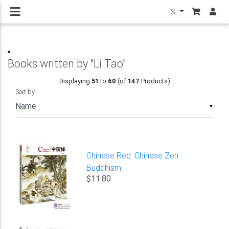
$
Books written by "Li Tao"
Displaying
51
to
60
(of
147
Products)
Sort by
▼
Chinese Red: Chinese Zen
Buddhism
$11.80